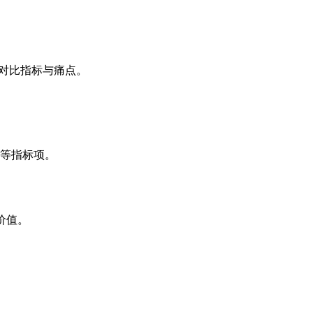
的对比指标与痛点。
等指标项。
价值。