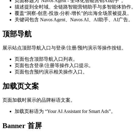
页面标题为“Navos Agent - 全球化智能营销AI助手”。
描述提到全时域、全链路智能营销助手与多智能体协作。
覆盖“洞察-创意-投放-分析-增长”的出海全场景被提及。
关键词包含 Navos Agent、Navos AI、AI助手、AI广告。
顶部导航
展示站点顶部导航入口与登录/注册/预约演示等操作按钮。
页面包含顶部导航入口列表。
页面包含登录/注册等操作入口提示。
页面包含预约演示相关操作入口。
加载页文案
页面加载时展示的品牌标语文案。
加载页标语为 “Your AI Assistant for Smart Ads”。
Banner 首屏