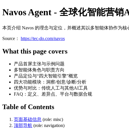
Navos Agent - 全球化智能营销
本页介绍 Navos 的理念与定位，并概述其以多智能体协作为
Source：
https://tec-do.com/navos
What this page covers
产品首屏主张与示例问题
多智能体角色与职责方向
产品定位与“四大智能引擎”概览
四大功能模块：洞察/创意/诊断/分析
优势与对比：传统人工与其他AI工具
FAQ：定义、差异点、平台与数据合规
Table of Contents
页面基础信息
(role: misc)
顶部导航
(role: navigation)