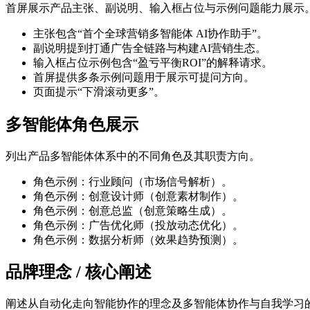
首屏展示产品主张、副说明、输入框占位与示例问题能力展示
主张包含“首个全球营销多智能体 AI协作助手”。
副说明提到打通广告全链路与构建AI营销生态。
输入框占位示例包含“盈亏平衡ROI”的解释请求。
首屏提供多条示例问题用于展示可提问方向。
页面提示“下滑滚动更多”。
多智能体角色展示
列出产品多智能体体系中的不同角色及其职责方向。
角色示例：行业顾问（市场信号解析）。
角色示例：创意设计师（创意素材制作）。
角色示例：创意总监（创意策略生成）。
角色示例：广告优化师（投放动态优化）。
角色示例：数据分析师（效果趋势预测）。
品牌理念 / 核心阐述
阐述从自动化走向智能协作的理念及多智能体协作与自我学习