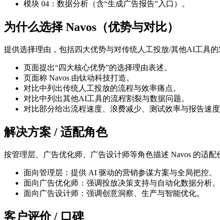
模块 04：数据分析（含“生成广告报告”入口）。
为什么选择 Navos（优势与对比）
提供选择理由，包括四大优势与对传统人工投放/其他AI工具
页面提出“四大核心优势”的选择理由表述。
页面称 Navos 由钛动科技打造。
对比中列出传统人工投放的流程与效率痛点。
对比中列出其他AI工具的流程割裂与数据问题。
对比部分给出流程速度、浪费减少、测试效率与报告速度
解决方案 / 适配角色
按管理层、广告优化师、广告设计师等角色描述 Navos 的适配
面向管理层：提供 AI 驱动的营销参谋方案与全局把控。
面向广告优化师：强调投放决策支持与自动化数据分析。
面向广告设计师：强调创意洞察、生产与智能优化。
客户评价 / 口碑