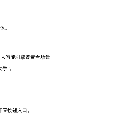
体。
出四大智能引擎覆盖全场景。
助手”。
相应按钮入口。