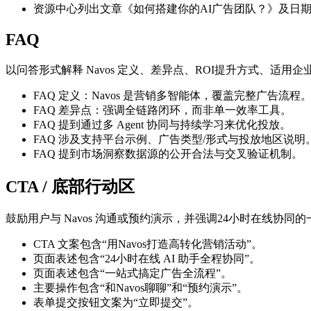
资源中心列出文章《如何搭建你的AI广告团队？》及日期 Dec 
FAQ
以问答形式解释 Navos 定义、差异点、ROI提升方式、适用
FAQ 定义：Navos 是营销多智能体，覆盖完整广告流程
FAQ 差异点：强调全链路闭环，而非单一效率工具。
FAQ 提到通过多 Agent 协同与持续学习来优化投放。
FAQ 涉及支持平台示例、广告类型/形式与投放地区说明
FAQ 提到市场洞察数据源的公开合法与交叉验证机制。
CTA / 底部行动区
鼓励用户与 Navos 沟通或预约演示，并强调24小时在线协同
CTA 文案包含“用Navos打造高转化营销活动”。
页面表述包含“24小时在线 AI 助手全程协同”。
页面表述包含“一站式搞定广告全流程”。
主要操作包含“和Navos聊聊”和“预约演示”。
表单提交按钮文案为“立即提交”。