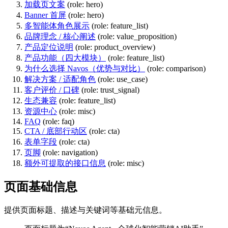
加载页文案
(role: hero)
Banner 首屏
(role: hero)
多智能体角色展示
(role: feature_list)
品牌理念 / 核心阐述
(role: value_proposition)
产品定位说明
(role: product_overview)
产品功能（四大模块）
(role: feature_list)
为什么选择 Navos（优势与对比）
(role: comparison)
解决方案 / 适配角色
(role: use_case)
客户评价 / 口碑
(role: trust_signal)
生态兼容
(role: feature_list)
资源中心
(role: misc)
FAQ
(role: faq)
CTA / 底部行动区
(role: cta)
表单字段
(role: cta)
页脚
(role: navigation)
额外可提取的接口信息
(role: misc)
页面基础信息
提供页面标题、描述与关键词等基础元信息。