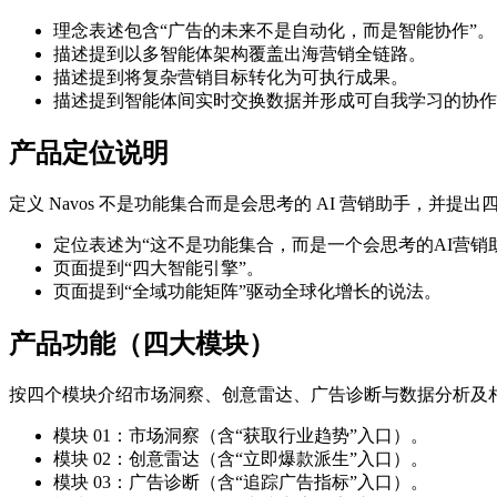
理念表述包含“广告的未来不是自动化，而是智能协作”。
描述提到以多智能体架构覆盖出海营销全链路。
描述提到将复杂营销目标转化为可执行成果。
描述提到智能体间实时交换数据并形成可自我学习的协作
产品定位说明
定义 Navos 不是功能集合而是会思考的 AI 营销助手，并提
定位表述为“这不是功能集合，而是一个会思考的AI营销
页面提到“四大智能引擎”。
页面提到“全域功能矩阵”驱动全球化增长的说法。
产品功能（四大模块）
按四个模块介绍市场洞察、创意雷达、广告诊断与数据分析及
模块 01：市场洞察（含“获取行业趋势”入口）。
模块 02：创意雷达（含“立即爆款派生”入口）。
模块 03：广告诊断（含“追踪广告指标”入口）。