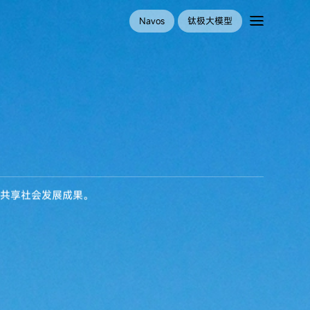
Navos
钛极大模型
人共享社会发展成果。