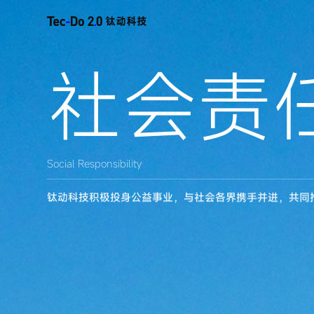
社
会
责
Social Responsibility
钛动科技积极投身公益事业，与社会各界携手并进，共同